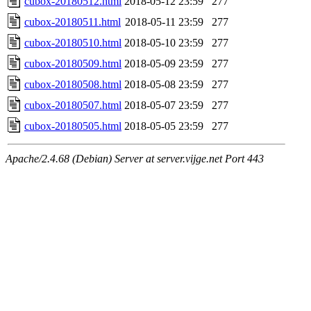
cubox-20180512.html
2018-05-12 23:59
277
cubox-20180511.html
2018-05-11 23:59
277
cubox-20180510.html
2018-05-10 23:59
277
cubox-20180509.html
2018-05-09 23:59
277
cubox-20180508.html
2018-05-08 23:59
277
cubox-20180507.html
2018-05-07 23:59
277
cubox-20180505.html
2018-05-05 23:59
277
Apache/2.4.68 (Debian) Server at server.vijge.net Port 443