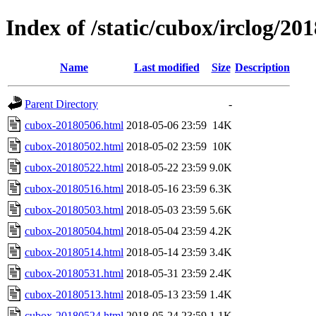
Index of /static/cubox/irclog/20
Name
Last modified
Size
Description
Parent Directory
-
cubox-20180506.html
2018-05-06 23:59
14K
cubox-20180502.html
2018-05-02 23:59
10K
cubox-20180522.html
2018-05-22 23:59
9.0K
cubox-20180516.html
2018-05-16 23:59
6.3K
cubox-20180503.html
2018-05-03 23:59
5.6K
cubox-20180504.html
2018-05-04 23:59
4.2K
cubox-20180514.html
2018-05-14 23:59
3.4K
cubox-20180531.html
2018-05-31 23:59
2.4K
cubox-20180513.html
2018-05-13 23:59
1.4K
cubox-20180524.html
2018-05-24 23:59
1.1K