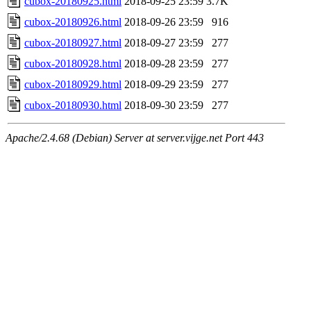
cubox-20180925.html
2018-09-25 23:59
3.7K
cubox-20180926.html
2018-09-26 23:59
916
cubox-20180927.html
2018-09-27 23:59
277
cubox-20180928.html
2018-09-28 23:59
277
cubox-20180929.html
2018-09-29 23:59
277
cubox-20180930.html
2018-09-30 23:59
277
Apache/2.4.68 (Debian) Server at server.vijge.net Port 443