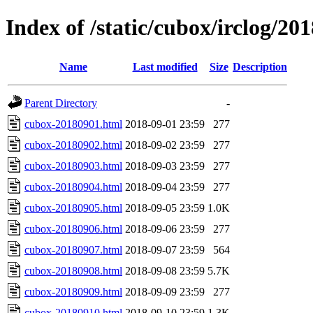
Index of /static/cubox/irclog/20
Name
Last modified
Size
Description
Parent Directory
-
cubox-20180901.html
2018-09-01 23:59
277
cubox-20180902.html
2018-09-02 23:59
277
cubox-20180903.html
2018-09-03 23:59
277
cubox-20180904.html
2018-09-04 23:59
277
cubox-20180905.html
2018-09-05 23:59
1.0K
cubox-20180906.html
2018-09-06 23:59
277
cubox-20180907.html
2018-09-07 23:59
564
cubox-20180908.html
2018-09-08 23:59
5.7K
cubox-20180909.html
2018-09-09 23:59
277
cubox-20180910.html
2018-09-10 23:59
1.3K